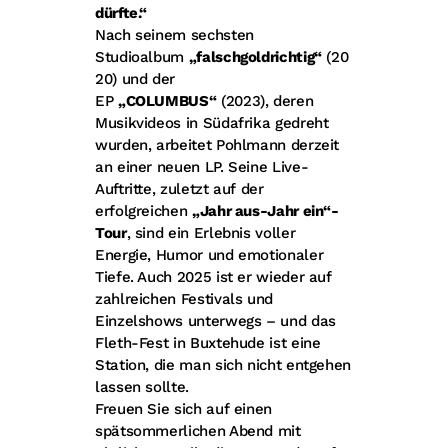
dürfte.“
Nach seinem sechsten
Studioalbum
„falschgoldrichtig“
(20
20) und der
EP
„COLUMBUS“
(2023), deren
Musikvideos in Südafrika gedreht
wurden, arbeitet Pohlmann derzeit
an einer neuen LP. Seine Live-
Auftritte, zuletzt auf der
erfolgreichen
„Jahr aus-Jahr ein“-
Tour
, sind ein Erlebnis voller
Energie, Humor und emotionaler
Tiefe. Auch 2025 ist er wieder auf
zahlreichen Festivals und
Einzelshows unterwegs – und das
Fleth-Fest in Buxtehude ist eine
Station, die man sich nicht entgehen
lassen sollte.
Freuen Sie sich auf einen
spätsommerlichen Abend mit