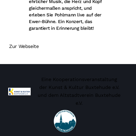
ehrlicher Musik, die Herz und Kopf
gleichermaßen anspricht, und
erleben Sie Pohlmann live auf der
Ewer-Bühne. Ein Konzert, das
garantiert in Erinnerung bleibt!
Zur Webseite
Eine Kooperationsveranstaltung
der Kunst & Kultur Buxtehude e.V.
und dem
Altstadtverein Buxtehude
e.V.