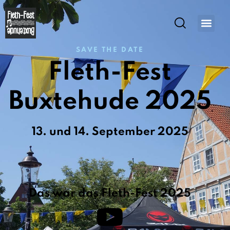
SAVE THE DATE
Fleth-Fest
Buxtehude 2025
13. und 14. September 2025
Das war das Fleth-Fest 2025