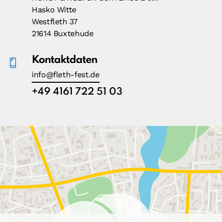
Hasko Witte
Westfleth 37
21614 Buxtehude
Kontaktdaten
info@fleth-fest.de
+49 4161 722 51 03