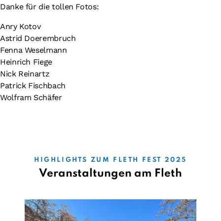
Erforderlichen Service akzeptieren
Danke für die tollen Fotos:
und Inhalte entsperren
Anry Kotov
Astrid Doerembruch
Fenna Weselmann
Heinrich Fiege
Nick Reinartz
Patrick Fischbach
Wolfram Schäfer
HIGHLIGHTS ZUM FLETH FEST 2025
Veranstaltungen am Fleth